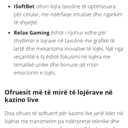
iSoftBet
ofron lojra tavoline të optimizuara
për celular, me ndërfaqe intuitive dhe ngarkim
të shpejtë.
Relax Gaming
është i njohur edhe për
zhvillimin e lojrave në tavolinë me grafikë të
lartë dhe mekanizma inovative të lojës. Një nga
veçantitë e tij është fokusimi në lojëra me
tematikë unike dhe bonuse që rrisin
emocionin e lojës.
Ofruesit më të mirë të lojërave në
kazino live
Disa ofrues të softuerit për kazino live janë lider në
lojërat me transmetim pa ndërprerje teknike dhe