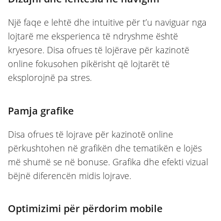
Një faqe e lehtë dhe intuitive për t’u naviguar nga
lojtarë me eksperienca të ndryshme është
kryesore. Disa ofrues të lojërave për kazinotë
online fokusohen pikërisht që lojtarët të
eksplorojnë pa stres.
Pamja grafike
Disa ofrues të lojrave për kazinotë online
përkushtohen në grafikën dhe tematikën e lojës
më shumë se në bonuse. Grafika dhe efekti vizual
bëjnë diferencën midis lojrave.
Optimizimi për përdorim mobile