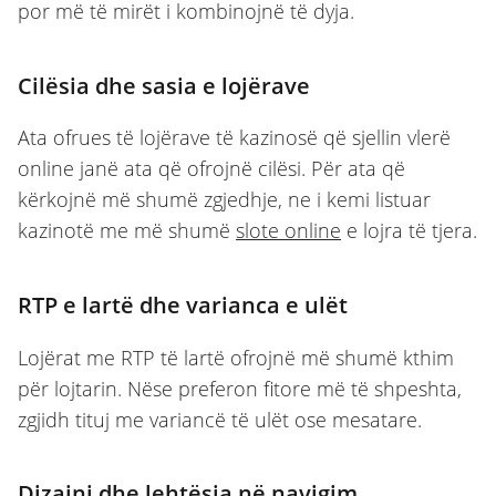
por më të mirët i kombinojnë të dyja.
Cilësia dhe sasia e lojërave
Ata ofrues të lojërave të kazinosë që sjellin vlerë
online janë ata që ofrojnë cilësi. Për ata që
kërkojnë më shumë zgjedhje, ne i kemi listuar
kazinotë me më shumë
slote online
e lojra të tjera.
RTP e lartë dhe varianca e ulët
Lojërat me RTP të lartë ofrojnë më shumë kthim
për lojtarin. Nëse preferon fitore më të shpeshta,
zgjidh tituj me variancë të ulët ose mesatare.
Dizajni dhe lehtësia në navigim