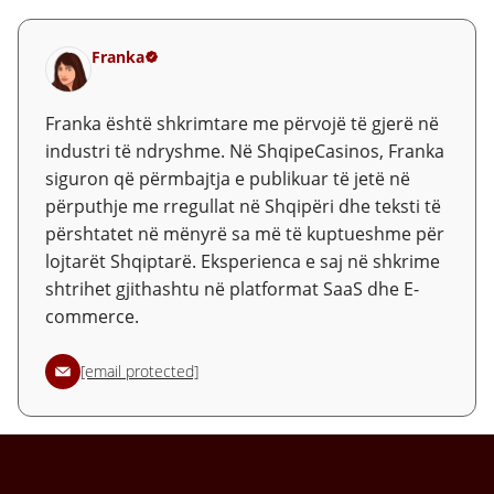
Franka
Franka është shkrimtare me përvojë të gjerë në
industri të ndryshme. Në ShqipeCasinos, Franka
siguron që përmbajtja e publikuar të jetë në
përputhje me rregullat në Shqipëri dhe teksti të
përshtatet në mënyrë sa më të kuptueshme për
lojtarët Shqiptarë. Eksperienca e saj në shkrime
shtrihet gjithashtu në platformat SaaS dhe E-
commerce.
[email protected]