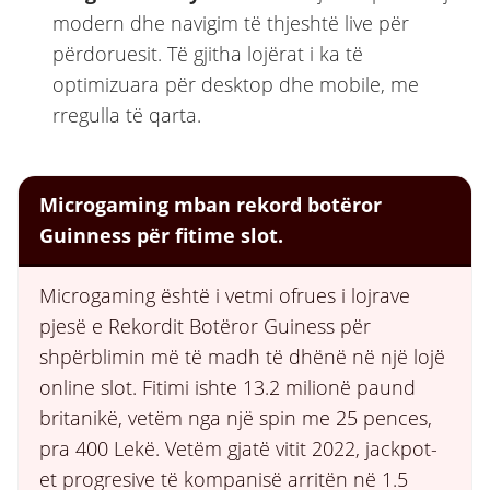
modern dhe navigim të thjeshtë live për
përdoruesit. Të gjitha lojërat i ka të
optimizuara për desktop dhe mobile, me
rregulla të qarta.
Microgaming mban rekord botëror
Guinness për fitime slot.
Microgaming është i vetmi ofrues i lojrave
pjesë e Rekordit Botëror Guiness për
shpërblimin më të madh të dhënë në një lojë
online slot. Fitimi ishte 13.2 milionë paund
britanikë, vetëm nga një spin me 25 pences,
pra 400 Lekë. Vetëm gjatë vitit 2022, jackpot-
et progresive të kompanisë arritën në 1.5