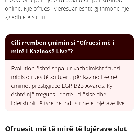
online. Një ofrues i vlerësuar është gjithmonë një
zgjedhje e sigurt.
Cili rrëmben çmimin si “Ofruesi më i
mirë i Kazinosë Live”?
Evolution është shpallur vazhdimisht fituesi
midis ofrues të softuerit për kazino live në
çmimet prestigjioze EGR B2B Awards. Ky
është një tregues i qartë i cilësisë dhe
lidershipit të tyre në industrinë e lojërave live.
Ofruesit më të mirë të lojërave slot