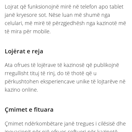
Lojrat që funksionojnë mirë në telefon apo tablet
janë kryesore sot. Nëse luan më shumë nga
celulari, më mirë të përzgjedhësh nga kazinotë më
të mira për mobile.
Lojërat e reja
Ata ofrues të lojërave të kazinosë që publikojnë
rregullisht tituj të rinj, do të thotë që u
përkushtohen eksperiencave unike të lojtarëve në
kazino online.
Çmimet e fituara
Çmimet ndërkombëtare janë tregues i cilësisë dhe
inovacionit për një ofrues softueri për kazinotë